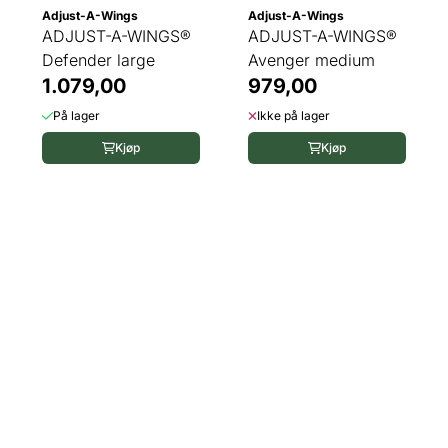
Adjust-A-Wings
Adjust-A-Wings
ADJUST-A-WINGS®
ADJUST-A-WINGS®
Defender large
Avenger medium
1.079,00
979,00
På lager
Ikke på lager
Kjøp
Kjøp