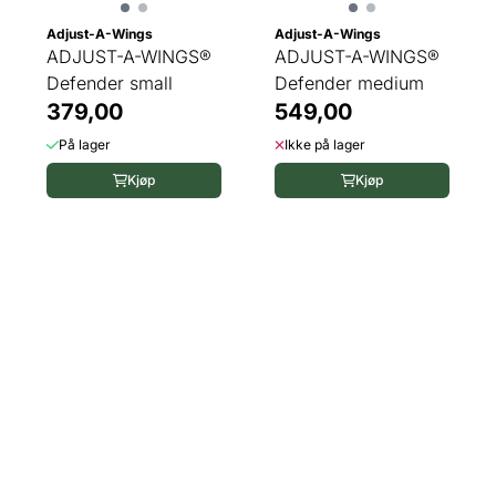
Adjust-A-Wings
Adjust-A-Wings
ADJUST-A-WINGS®
ADJUST-A-WINGS®
Defender small
Defender medium
379,00
549,00
På lager
Ikke på lager
Kjøp
Kjøp