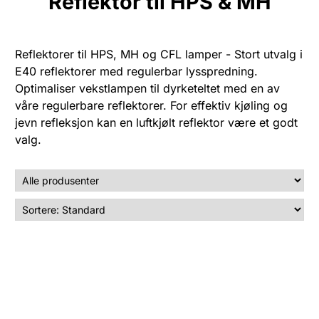
Reflektor til HPS & MH
Reflektorer til HPS, MH og CFL lamper - Stort utvalg i
E40 reflektorer med regulerbar lysspredning.
Optimaliser vekstlampen til dyrketeltet med en av
våre regulerbare reflektorer. For effektiv kjøling og
jevn refleksjon kan en luftkjølt reflektor være et godt
valg.