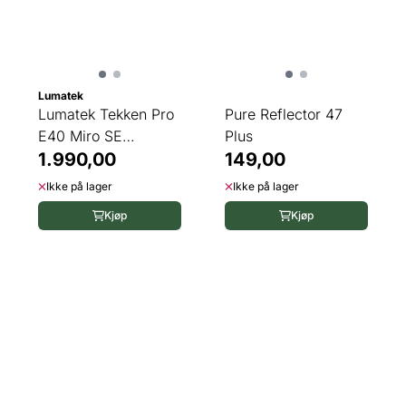
Lumatek
Lumatek Tekken Pro
Pure Reflector 47
E40 Miro SE
Plus
Reflektor
1.990,00
149,00
Ikke på lager
Ikke på lager
Kjøp
Kjøp