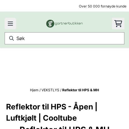
Hopp til innhold
Over 50 000 fornøyde kunder
Hjem
/
VEKSTLYS
/
Reflektor til HPS & MH
Reflektor til HPS - Åpen |
Luftkjølt | Cooltube