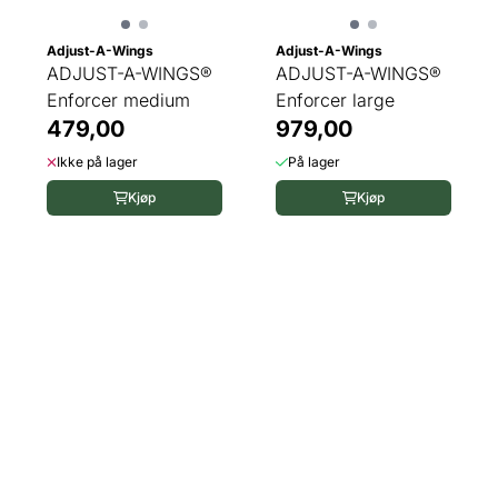
Adjust-A-Wings
Adjust-A-Wings
ADJUST-A-WINGS®
ADJUST-A-WINGS®
Enforcer medium
Enforcer large
479,00
979,00
Ikke på lager
På lager
Kjøp
Kjøp