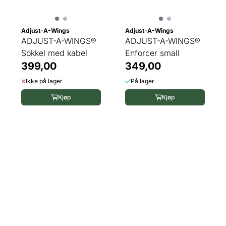
Adjust-A-Wings
Adjust-A-Wings
ADJUST-A-WINGS®
ADJUST-A-WINGS®
Sokkel med kabel
Enforcer small
399,00
349,00
Ikke på lager
På lager
Kjøp
Kjøp