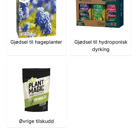
Gjødsel til hageplanter
Gjødsel til hydroponisk
dyrking
Øvrige tilskudd