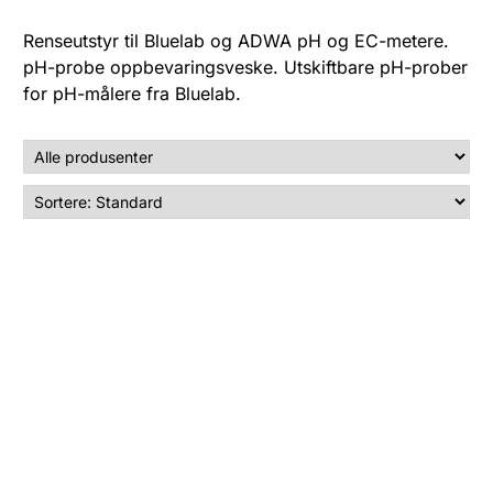
Renseutstyr til Bluelab og ADWA pH og EC-metere.
pH-probe oppbevaringsveske. Utskiftbare pH-prober
for pH-målere fra Bluelab.