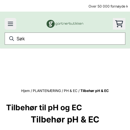
Hopp til innhold
Over 50 000 fornøyde ku
Hjem
/
PLANTENÆRING
/
PH & EC
/
Tilbehør pH & EC
Tilbehør til pH og EC
Tilbehør pH & EC