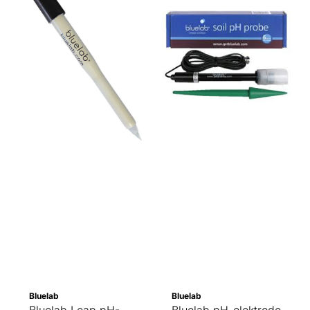
Bluelab
Bluelab