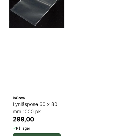
InGrow
Lynlåspose 60 x 80
mm 1000 pk
299,00
På lager