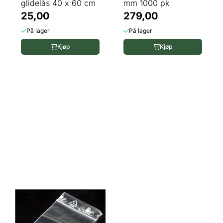
glidelås 40 x 60 cm
mm 1000 pk
25,00
279,00
På lager
På lager
Kjøp
Kjøp