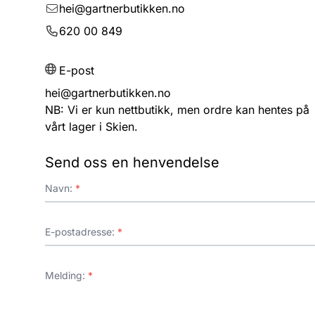
hei@gartnerbutikken.no
620 00 849
E-post
hei@gartnerbutikken.no
NB: Vi er kun nettbutikk, men ordre kan hentes
på
vårt lager i Skien
.
Send oss en henvendelse
Navn:
*
E-postadresse:
*
Melding:
*