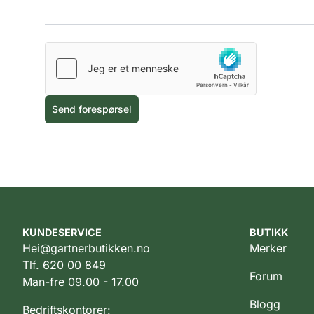
Send forespørsel
KUNDESERVICE
BUTIKK
Hei@gartnerbutikken.no
Merker
Tlf. 620 00 849
Forum
Man-fre 09.00 - 17.00
Blogg
Bedriftskontorer: