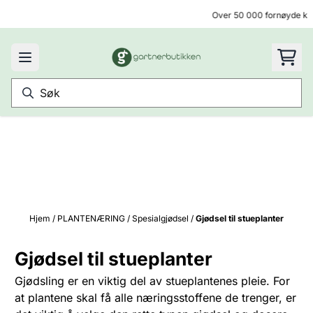
Hopp til innhold
Over 50 000 fornøyde kun
Hjem
/
PLANTENÆRING
/
Spesialgjødsel
/
Gjødsel til stueplanter
Gjødsel til stueplanter
Gjødsling er en viktig del av stueplantenes pleie. For
at plantene skal få alle næringsstoffene de trenger, er