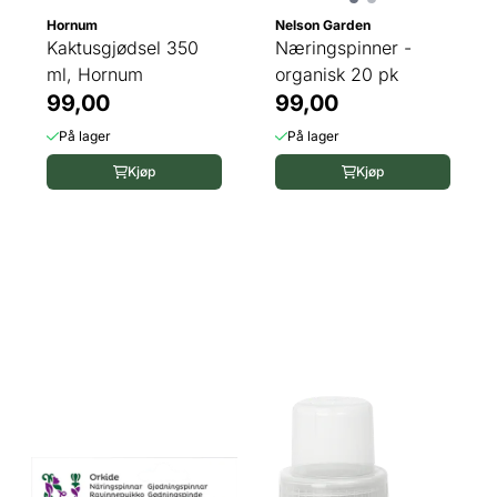
Hornum
Nelson Garden
Kaktusgjødsel 350
Næringspinner -
ml, Hornum
organisk 20 pk
99,00
99,00
På lager
På lager
Kjøp
Kjøp