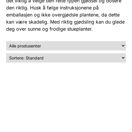
det viktig å velge den rette typen gjødsel og dosere
den riktig. Husk å følge instruksjonene på
emballasjen og ikke overgjødsle plantene, da dette
kan være skadelig. Med riktig gjødsling kan du glede
deg over sunne og frodige stueplanter.