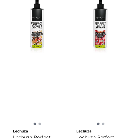
Lechuza
Lechuza
Lechuza Perfect
Lechuza Perfect