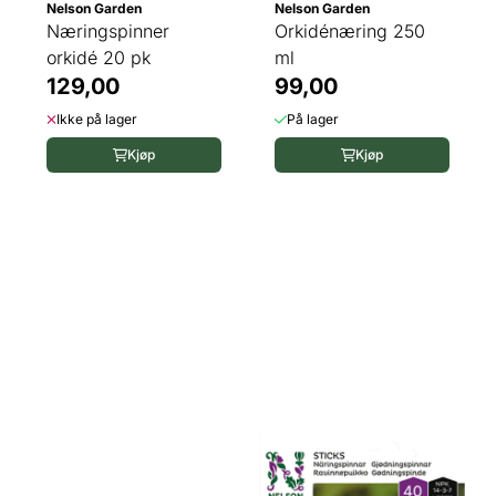
Nelson Garden
Nelson Garden
Næringspinner
Orkidénæring 250
orkidé 20 pk
ml
129,00
99,00
Ikke på lager
På lager
Kjøp
Kjøp