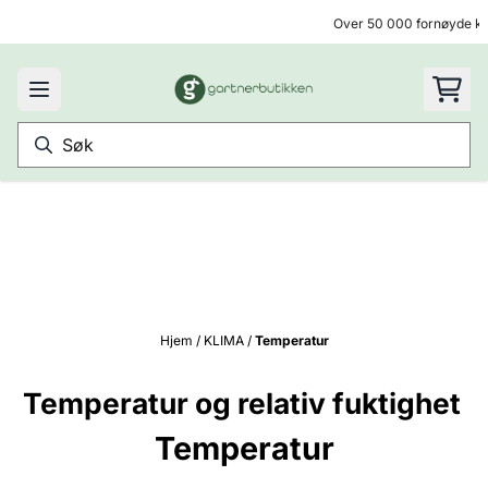
Hopp til innhold
Over 50 000 fornøyde ku
Hjem
/
KLIMA
/
Temperatur
Temperatur og relativ fuktighet
Temperatur