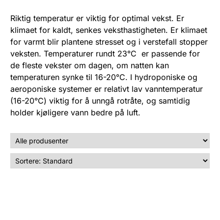
Riktig temperatur er viktig for optimal vekst. Er
klimaet for kaldt, senkes veksthastigheten. Er klimaet
for varmt blir plantene stresset og i verstefall stopper
veksten. Temperaturer rundt 23°C er passende for
de fleste vekster om dagen, om natten kan
temperaturen synke til 16-20°C. I hydroponiske og
aeroponiske systemer er relativt lav vanntemperatur
(16-20°C) viktig for å unngå rotråte, og samtidig
holder kjøligere vann bedre på luft.