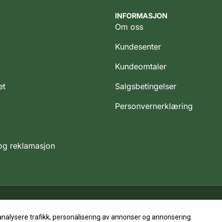
INFORMASJON
Om oss
Kundesenter
Kundeomtaler
et
Salgsbetingelser
Personvernerklæring
 og reklamasjon
analysere trafikk, personalisering av annonser og annonsering.