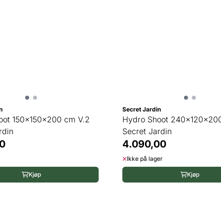
n
Secret Jardin
oot 150x150x200 cm V.2
Hydro Shoot 240x120x20
rdin
Secret Jardin
0
4.090,00
Ikke på lager
Kjøp
Kjøp