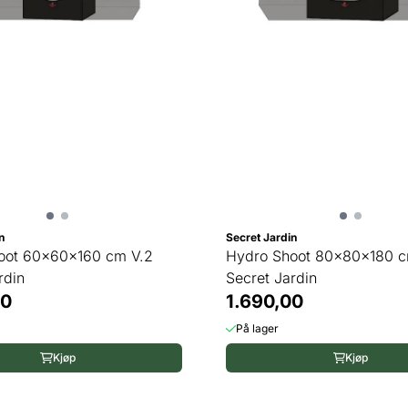
n
Secret Jardin
oot 60x60x160 cm V.2
Hydro Shoot 80x80x180 c
rdin
Secret Jardin
00
1.690,00
På lager
Kjøp
Kjøp