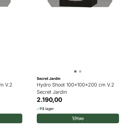
Secret Jardin
m V.2
Hydro Shoot 100x100x200 cm V.2
Secret Jardin
2.190,00
På lager
Kjøp