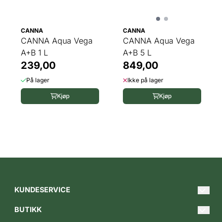
CANNA
CANNA
CANNA Aqua Vega
CANNA Aqua Vega
A+B 1 L
A+B 5 L
239,00
849,00
På lager
Ikke på lager
Kjøp
Kjøp
KUNDESERVICE
Hei@gartnerbutikken.no
BUTIKK
Tlf. 620 00 849