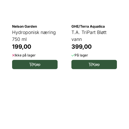
Nelson Garden
GHE/Terra Aquatica
Hydroponisk næring
T.A. TriPart Bløtt
750 ml
vann
199,00
399,00
Ikke på lager
På lager
Kjøp
Kjøp