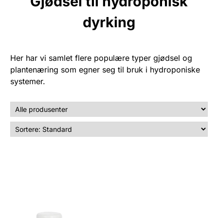
Gjødsel til hydroponisk
dyrking
Her har vi samlet flere populære typer gjødsel og
plantenæring som egner seg til bruk i hydroponiske
systemer.