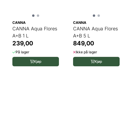
CANNA
CANNA
CANNA Aqua Flores
CANNA Aqua Flores
A+B 1 L
A+B 5 L
239,00
849,00
På lager
Ikke på lager
Kjøp
Kjøp