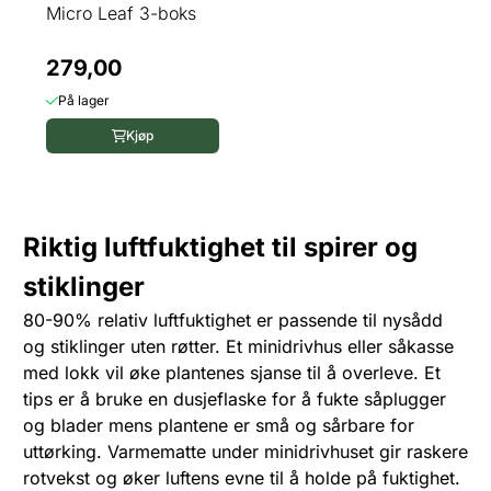
Micro Leaf 3-boks
279,00
På lager
Kjøp
Riktig luftfuktighet til spirer og
stiklinger
80-90% relativ luftfuktighet er passende til nysådd
og stiklinger uten røtter. Et minidrivhus eller såkasse
med lokk vil øke plantenes sjanse til å overleve. Et
tips er å bruke en dusjeflaske for å fukte såplugger
og blader mens plantene er små og sårbare for
uttørking. Varmematte under minidrivhuset gir raskere
rotvekst og øker luftens evne til å holde på fuktighet.