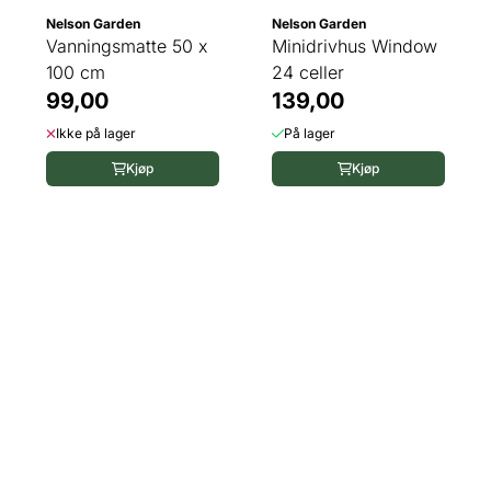
Nelson Garden
Nelson Garden
Vanningsmatte 50 x
Minidrivhus Window
100 cm
24 celler
99,00
139,00
Ikke på lager
På lager
Kjøp
Kjøp