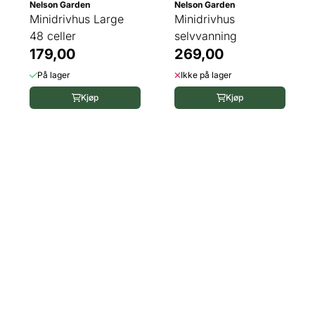
Nelson Garden
Nelson Garden
Minidrivhus Large
Minidrivhus
48 celler
selvvanning
179,00
269,00
På lager
Ikke på lager
Kjøp
Kjøp