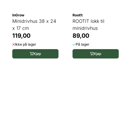
InGrow
Root!t
Minidrivhus 38 x 24
ROOTIT lokk til
x 17 cm
minidrivhus
119,00
89,00
Ikke på lager
På lager
Kjøp
Kjøp