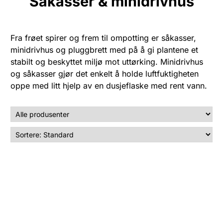
Såkasser & minidrivhus
Fra frøet spirer og frem til ompotting er såkasser,
minidrivhus og pluggbrett med på å gi plantene et
stabilt og beskyttet miljø mot uttørking. Minidrivhus
og såkasser gjør det enkelt å holde luftfuktigheten
oppe med litt hjelp av en dusjeflaske med rent vann.