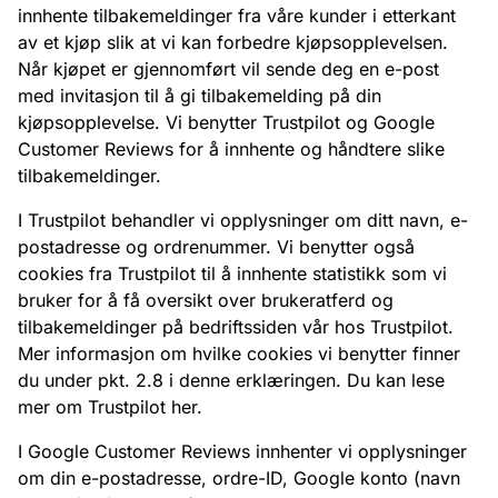
innhente tilbakemeldinger fra våre kunder i etterkant
av et kjøp slik at vi kan forbedre kjøpsopplevelsen.
Når kjøpet er gjennomført vil sende deg en e-post
med invitasjon til å gi tilbakemelding på din
kjøpsopplevelse. Vi benytter Trustpilot og Google
Customer Reviews for å innhente og håndtere slike
tilbakemeldinger.
I Trustpilot behandler vi opplysninger om ditt navn, e-
postadresse og ordrenummer. Vi benytter også
cookies fra Trustpilot til å innhente statistikk som vi
bruker for å få oversikt over brukeratferd og
tilbakemeldinger på bedriftssiden vår hos Trustpilot.
Mer informasjon om hvilke cookies vi benytter finner
du under pkt. 2.8 i denne erklæringen. Du kan
lese
mer om Trustpilot her
.
I Google Customer Reviews innhenter vi opplysninger
om din e-postadresse, ordre-ID, Google konto (navn