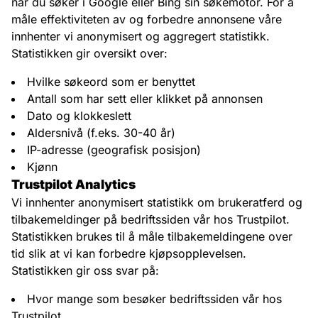
når du søker i Google eller Bing sin søkemotor. For å
måle effektiviteten av og forbedre annonsene våre
innhenter vi anonymisert og aggregert statistikk.
Statistikken gir oversikt over:
Hvilke søkeord som er benyttet
Antall som har sett eller klikket på annonsen
Dato og klokkeslett
Aldersnivå (f.eks. 30-40 år)
IP-adresse (geografisk posisjon)
Kjønn
Trustpilot Analytics
Vi innhenter anonymisert statistikk om brukeratferd og
tilbakemeldinger på bedriftssiden vår hos Trustpilot.
Statistikken brukes til å måle tilbakemeldingene over
tid slik at vi kan forbedre kjøpsopplevelsen.
Statistikken gir oss svar på:
Hvor mange som besøker bedriftssiden vår hos
Trustpilot