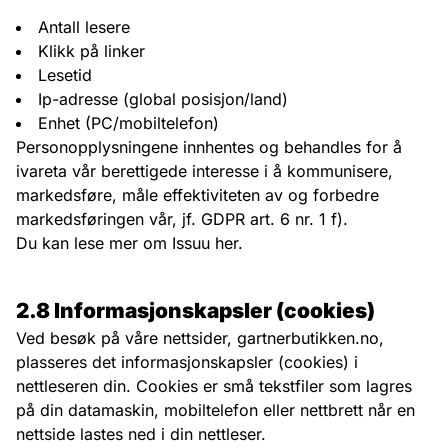
Antall lesere
Klikk på linker
Lesetid
Ip-adresse (global posisjon/land)
Enhet (PC/mobiltelefon)
Personopplysningene innhentes og behandles for å
ivareta vår berettigede interesse i å kommunisere,
markedsføre, måle effektiviteten av og forbedre
markedsføringen vår, jf. GDPR art. 6 nr. 1 f).
Du kan
lese mer om Issuu her
.
2.8 Informasjonskapsler (cookies)
Ved besøk på våre nettsider, gartnerbutikken.no,
plasseres det informasjonskapsler (cookies) i
nettleseren din. Cookies er små tekstfiler som lagres
på din datamaskin, mobiltelefon eller nettbrett når en
nettside lastes ned i din nettleser.