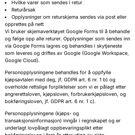
Hvilke varer som sendes i retur
Returårsak
Opplysninger om returskjema sendes via post eller
opprettes på nett
Vi bruker skjemaverktøyet Google Forms til å behandle
og følge opp alle returer. Opplysninger som sendes inn
via Google Forms lagres og behandles i skytjeneste
som leveres og driftes av Google (Google Workspace,
Google Cloud).
Personopplysningene behandles for å oppfylle
kjøpsavtalen med deg, jf. GDPR art. 6 nr. 1 b) og
overholde rettslige forpliktelser som vi er pålagt etter
angrerettsloven, kjøpsloven, forbrukerkjøpsloven, og
bokføringsloven, jf. GDPR art. 6 nr. 1 c).
Personopplysningene (kjøps- og
transaksjonsinformasjon) inngår i regnskapet og er
underlagt lovpålagt oppbevaringsplikt etter