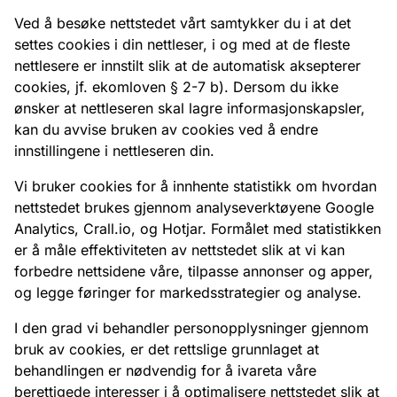
Ved å besøke nettstedet vårt samtykker du i at det
settes cookies i din nettleser, i og med at de fleste
nettlesere er innstilt slik at de automatisk aksepterer
cookies, jf. ekomloven § 2-7 b). Dersom du ikke
ønsker at nettleseren skal lagre informasjonskapsler,
kan du avvise bruken av cookies ved å endre
innstillingene i nettleseren din.
Vi bruker cookies for å innhente statistikk om hvordan
nettstedet brukes gjennom analyseverktøyene Google
Analytics, Crall.io, og Hotjar. Formålet med statistikken
er å måle effektiviteten av nettstedet slik at vi kan
forbedre nettsidene våre, tilpasse annonser og apper,
og legge føringer for markedsstrategier og analyse.
I den grad vi behandler personopplysninger gjennom
bruk av cookies, er det rettslige grunnlaget at
behandlingen er nødvendig for å ivareta våre
berettigede interesser i å optimalisere nettstedet slik at