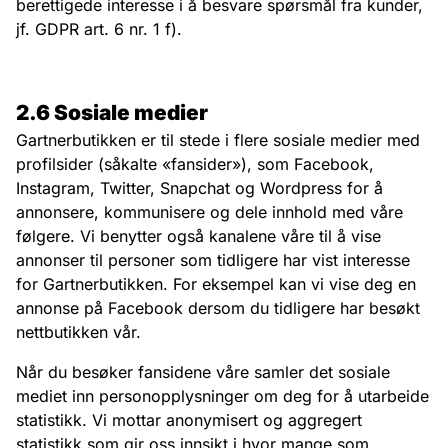
berettigede interesse i å besvare spørsmål fra kunder,
jf. GDPR art. 6 nr. 1 f).
2.6 Sosiale medier
Gartnerbutikken er til stede i flere sosiale medier med
profilsider (såkalte «fansider»), som Facebook,
Instagram, Twitter, Snapchat og Wordpress for å
annonsere, kommunisere og dele innhold med våre
følgere. Vi benytter også kanalene våre til å vise
annonser til personer som tidligere har vist interesse
for Gartnerbutikken. For eksempel kan vi vise deg en
annonse på Facebook dersom du tidligere har besøkt
nettbutikken vår.
Når du besøker fansidene våre samler det sosiale
mediet inn personopplysninger om deg for å utarbeide
statistikk. Vi mottar anonymisert og aggregert
statistikk som gir oss innsikt i hvor mange som