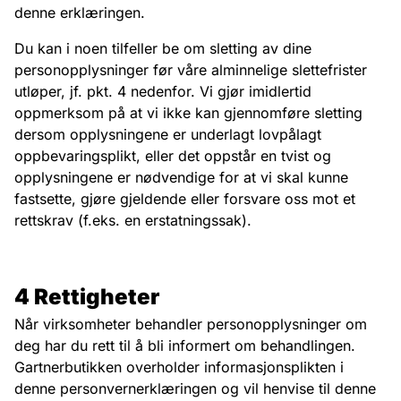
denne erklæringen.
Du kan i noen tilfeller be om sletting av dine
personopplysninger før våre alminnelige slettefrister
utløper, jf. pkt. 4 nedenfor. Vi gjør imidlertid
oppmerksom på at vi ikke kan gjennomføre sletting
dersom opplysningene er underlagt lovpålagt
oppbevaringsplikt, eller det oppstår en tvist og
opplysningene er nødvendige for at vi skal kunne
fastsette, gjøre gjeldende eller forsvare oss mot et
rettskrav (f.eks. en erstatningssak).
4 Rettigheter
Når virksomheter behandler personopplysninger om
deg har du rett til å bli informert om behandlingen.
Gartnerbutikken overholder informasjonsplikten i
denne personvernerklæringen og vil henvise til denne