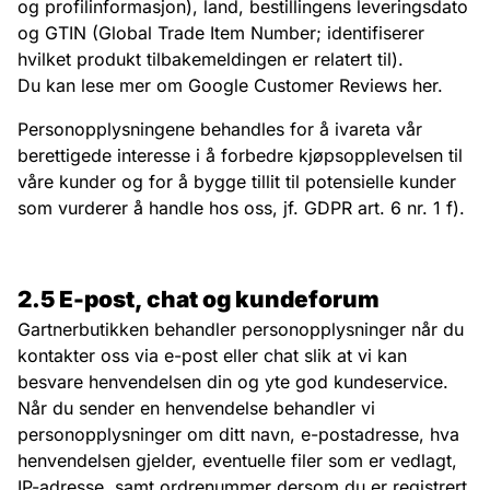
og profilinformasjon), land, bestillingens leveringsdato
og GTIN (Global Trade Item Number; identifiserer
hvilket produkt tilbakemeldingen er relatert til).
Du kan
lese mer om Google Customer Reviews her
.
Personopplysningene behandles for å ivareta vår
berettigede interesse i å forbedre kjøpsopplevelsen til
våre kunder og for å bygge tillit til potensielle kunder
som vurderer å handle hos oss, jf. GDPR art. 6 nr. 1 f).
2.5 E-post, chat og kundeforum
Gartnerbutikken behandler personopplysninger når du
kontakter oss via e-post eller chat slik at vi kan
besvare henvendelsen din og yte god kundeservice.
Når du sender en henvendelse behandler vi
personopplysninger om ditt navn, e-postadresse, hva
henvendelsen gjelder, eventuelle filer som er vedlagt,
IP-adresse, samt ordrenummer dersom du er registrert