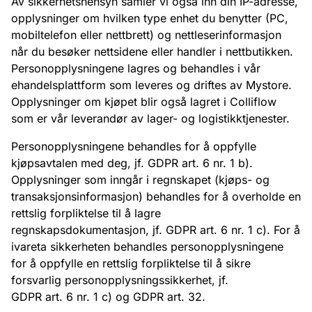
Av sikkerhetshensyn samler vi også inn din IP-adresse,
opplysninger om hvilken type enhet du benytter (PC,
mobiltelefon eller nettbrett) og nettleserinformasjon
når du besøker nettsidene eller handler i nettbutikken.
Personopplysningene lagres og behandles i vår
ehandelsplattform som leveres og driftes av Mystore.
Opplysninger om kjøpet blir også lagret i Colliflow
som er vår leverandør av lager- og logistikktjenester.
Personopplysningene behandles for å oppfylle
kjøpsavtalen med deg, jf. GDPR art. 6 nr. 1 b).
Opplysninger som inngår i regnskapet (kjøps- og
transaksjonsinformasjon) behandles for å overholde en
rettslig forpliktelse til å lagre
regnskapsdokumentasjon, jf. GDPR art. 6 nr. 1 c). For å
ivareta sikkerheten behandles personopplysningene
for å oppfylle en rettslig forpliktelse til å sikre
forsvarlig personopplysningssikkerhet, jf.
GDPR art. 6 nr. 1 c) og GDPR art. 32.