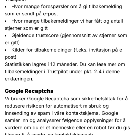
Hvor mange forespørsler om å gi tilbakemelding
som er sendt på e-post
Hvor mange tilbakemeldinger vi har fått og antall
stjerner som er gitt
Gjeldende trustscore (gjennomsnitt av stjerner som
er gitt)
Kilder for tilbakemeldinger (f.eks. invitasjon på e-
post)
Statistikken lagres i 12 måneder. Du kan lese mer om
tilbakemeldinger i Trustpilot under pkt. 2.4 i denne
erklæringen.
Google Recaptcha
Vi bruker Google Recaptcha som sikkerhetstiltak for å
redusere risikoen for automatisert misbruk og
innsending av spam i våre kontaktskjema. Google
samler inn og analyserer følgende opplysninger for å
vurdere om du er et menneske eller en robot før du gis
tilgang til å sende inn kontaktskjemaet: