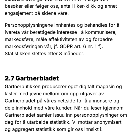
besøker eller følger oss, antall liker-klikk og annet
engasjement på sidene våre.
Personopplysningene innhentes og behandles for å
ivareta vår berettigede interesse i å kommunisere,
markedsføre, måle effektiviteten av og forbedre
markedsføringen vår, jf. GDPR art. 6 nr. 1 f).
Statistikken slettes etter 3 måneder.
2.7 Gartnerbladet
Gartnerbutikken produserer eget digitalt magasin og
laster med jevne mellomrom opp utgaver av
Gartnerbladet på våres nettside for å annonsere og
dele innhold med våre kunder. Når du leser igjennom
Gartnerbladet samler Issuu inn personopplysninger om
deg for å utarbeide statistikk. Vi mottar anonymisert
og aggregert statistikk som gir oss innsikt i: