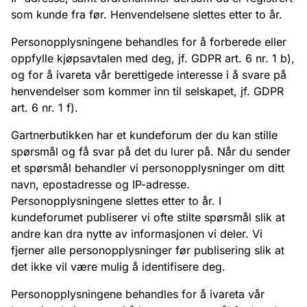
som kunde fra før. Henvendelsene slettes etter to år.
Personopplysningene behandles for å forberede eller
oppfylle kjøpsavtalen med deg, jf. GDPR art. 6 nr. 1 b),
og for å ivareta vår berettigede interesse i å svare på
henvendelser som kommer inn til selskapet, jf. GDPR
art. 6 nr. 1 f).
Gartnerbutikken har et kundeforum der du kan stille
spørsmål og få svar på det du lurer på. Når du sender
et spørsmål behandler vi personopplysninger om ditt
navn, epostadresse og IP-adresse.
Personopplysningene slettes etter to år. I
kundeforumet publiserer vi ofte stilte spørsmål slik at
andre kan dra nytte av informasjonen vi deler. Vi
fjerner alle personopplysninger før publisering slik at
det ikke vil være mulig å identifisere deg.
Personopplysningene behandles for å ivareta vår