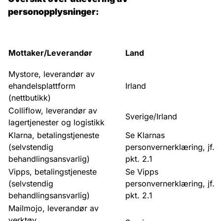
personopplysninger:
Mottaker/Leverandør
Land
Mystore, leverandør av
ehandelsplattform
Irland
(nettbutikk)
Colliflow, leverandør av
Sverige/Irland
lagertjenester og logistikk
Klarna, betalingstjeneste
Se Klarnas
(selvstendig
personvernerklæring, jf.
behandlingsansvarlig)
pkt. 2.1
Vipps, betalingstjeneste
Se Vipps
(selvstendig
personvernerklæring, jf.
behandlingsansvarlig)
pkt. 2.1
Mailmojo, leverandør av
verktøy