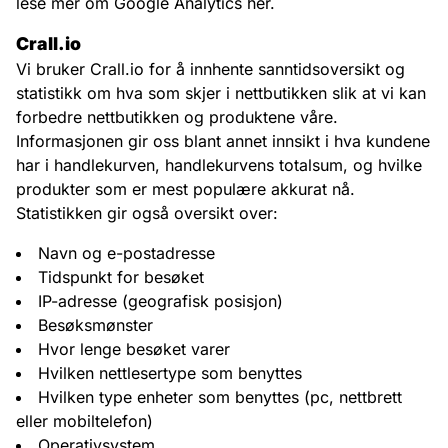
lese mer om Google Analytics her
.
Crall.io
Vi bruker Crall.io for å innhente sanntidsoversikt og
statistikk om hva som skjer i nettbutikken slik at vi kan
forbedre nettbutikken og produktene våre.
Informasjonen gir oss blant annet innsikt i hva kundene
har i handlekurven, handlekurvens totalsum, og hvilke
produkter som er mest populære akkurat nå.
Statistikken gir også oversikt over:
Navn og e-postadresse
Tidspunkt for besøket
IP-adresse (geografisk posisjon)
Besøksmønster
Hvor lenge besøket varer
Hvilken nettlesertype som benyttes
Hvilken type enheter som benyttes (pc, nettbrett
eller mobiltelefon)
Operativsystem