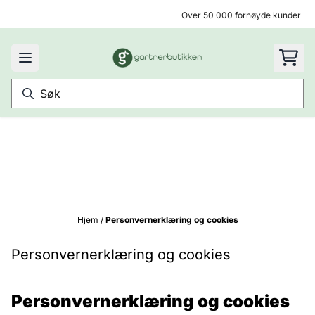
Hopp til innhold
Over 50 000 fornøyde kunder
Hjem
/
Personvernerklæring og cookies
Personvernerklæring og cookies
Personvernerklæring og cookies