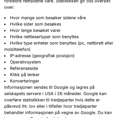
forbedre nettsidene våre. Statistikken gir oss oversikt
over:
Hvor mange som besøker sidene våre
Hvilke sider som besøkes
Hvor lenge besøket varer
Hvilke nettlesertyper som benyttes
Hvilke type enheter som benyttes (pc, nettbrett eller
mobiltelefon)
IP-adresse (geografisk posisjon)
Operativsystem
Referanseside
Klikk på lenker
Konverteringer
Informasjonen sendes til Google og lagres på
selskapets servere i USA i 26 måneder. Google kan
overføre statistikken til tredjeparter hvis dette er
påkrevd iht. lov eller i tilfeller hvor tredjeparter
behandler informasjonen på vegne av Google. Du kan