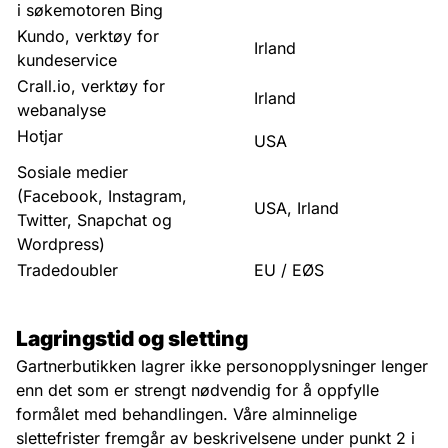
i søkemotoren Bing
Kundo, verktøy for
Irland
kundeservice
Crall.io, verktøy for
Irland
webanalyse
Hotjar
USA
Sosiale medier
(Facebook, Instagram,
USA, Irland
Twitter, Snapchat og
Wordpress)
Tradedoubler
EU / EØS
Lagringstid og sletting
Gartnerbutikken lagrer ikke personopplysninger lenger
enn det som er strengt nødvendig for å oppfylle
formålet med behandlingen. Våre alminnelige
slettefrister fremgår av beskrivelsene under punkt 2 i