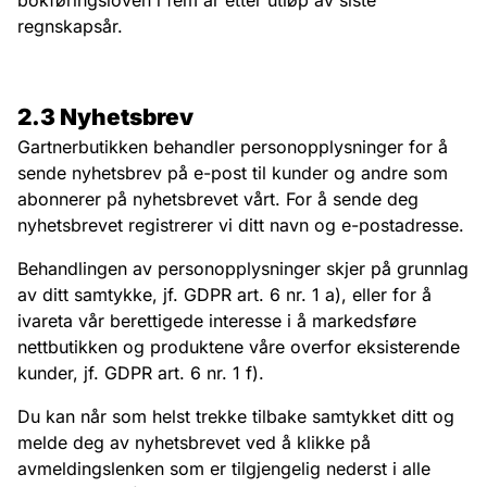
bokføringsloven i fem år etter utløp av siste
regnskapsår.
2.3 Nyhetsbrev
Gartnerbutikken behandler personopplysninger for å
sende nyhetsbrev på e-post til kunder og andre som
abonnerer på nyhetsbrevet vårt. For å sende deg
nyhetsbrevet registrerer vi ditt navn og e-postadresse.
Behandlingen av personopplysninger skjer på grunnlag
av ditt samtykke, jf. GDPR art. 6 nr. 1 a), eller for å
ivareta vår berettigede interesse i å markedsføre
nettbutikken og produktene våre overfor eksisterende
kunder, jf. GDPR art. 6 nr. 1 f).
Du kan når som helst trekke tilbake samtykket ditt og
melde deg av nyhetsbrevet ved å klikke på
avmeldingslenken som er tilgjengelig nederst i alle