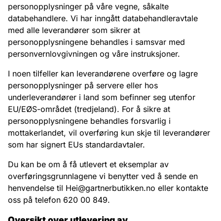
personopplysninger på våre vegne, såkalte
databehandlere. Vi har inngått databehandleravtale
med alle leverandører som sikrer at
personopplysningene behandles i samsvar med
personvernlovgivningen og våre instruksjoner.
I noen tilfeller kan leverandørene overføre og lagre
personopplysninger på servere eller hos
underleverandører i land som befinner seg utenfor
EU/EØS-området (tredjeland). For å sikre at
personopplysningene behandles forsvarlig i
mottakerlandet, vil overføring kun skje til leverandører
som har signert EUs standardavtaler.
Du kan be om å få utlevert et eksemplar av
overføringsgrunnlagene vi benytter ved å sende en
henvendelse til
Hei@gartnerbutikken.no
eller kontakte
oss på telefon
620 00 849
.
Oversikt over utlevering av