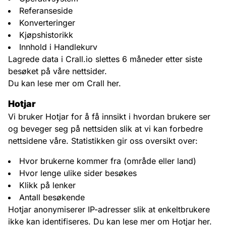
Referanseside
Konverteringer
Kjøpshistorikk
Innhold i Handlekurv
Lagrede data i Crall.io slettes 6 måneder etter siste
besøket på våre nettsider.
Du kan
lese mer om Crall her
.
Hotjar
Vi bruker Hotjar for å få innsikt i hvordan brukere ser
og beveger seg på nettsiden slik at vi kan forbedre
nettsidene våre. Statistikken gir oss oversikt over:
Hvor brukerne kommer fra (område eller land)
Hvor lenge ulike sider besøkes
Klikk på lenker
Antall besøkende
Hotjar anonymiserer IP-adresser slik at enkeltbrukere
ikke kan identifiseres. Du kan
lese mer om Hotjar her
.