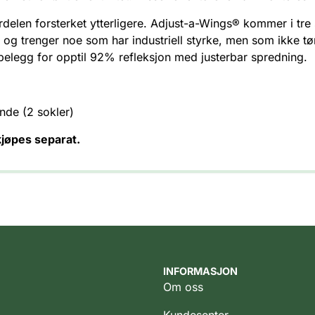
len forsterket ytterligere. Adjust-a-Wings® kommer i tre s
og trenger noe som har industriell styrke, men som ikke
belegg for opptil 92% refleksjon med justerbar spredning.
nde (2 sokler)
jøpes separat.
INFORMASJON
Om oss