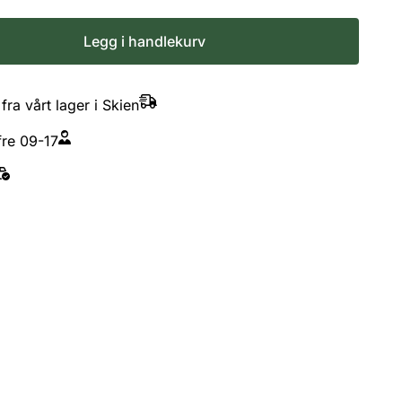
Legg i handlekurv
fra vårt lager i Skien
re 09-17