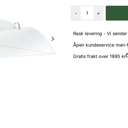
-
+
Rask levering - Vi sender 
Åpen kundeservice man-f
Gratis frakt over 1995 kr