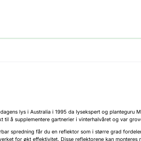
agens lys i Australia i 1995 da lysekspert og planteguru Mr
t til å supplementere gartnerier i vinterhalvåret og var grov
r spredning får du en reflektor som i større grad fordeler 
erket for økt effektivitet. Disse reflektorene kan monteres