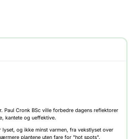
. Paul Cronk BSc ville forbedre dagens reflektorer
e, kantete og ueffektive.
lyset, og ikke minst varmen, fra vekstlyset over
 nærmere plantene uten fare for "hot spots".