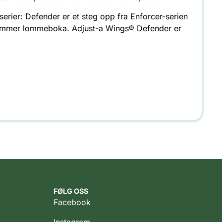
erier: Defender er et steg opp fra Enforcer-serien
 tømmer lommeboka. Adjust-a Wings® Defender er
FØLG OSS
Facebook