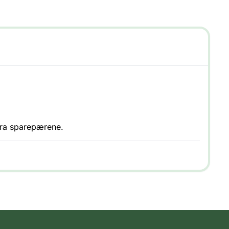
 fra sparepærene.