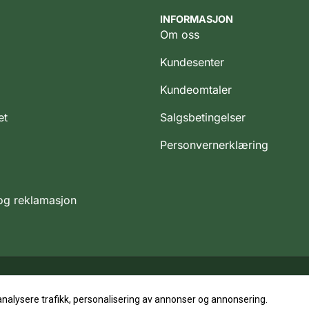
INFORMASJON
Om oss
Kundesenter
Kundeomtaler
et
Salgsbetingelser
Personvernerklæring
 og reklamasjon
analysere trafikk, personalisering av annonser og annonsering.