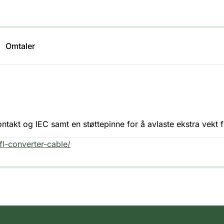
Omtaler
ontakt og IEC samt en støttepinne for å avlaste ekstra vekt
fl-converter-cable/