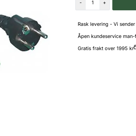
-
+
Rask levering - Vi sender 
Åpen kundeservice man-f
Gratis frakt over 1995 kr