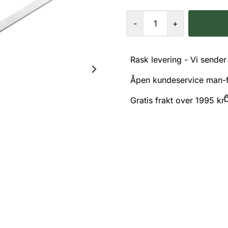
-
+
Rask levering - Vi sender 
Åpen kundeservice man-f
Gratis frakt over 1995 kr