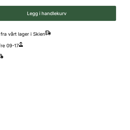
Legg i handlekurv
fra vårt lager i Skien
re 09-17