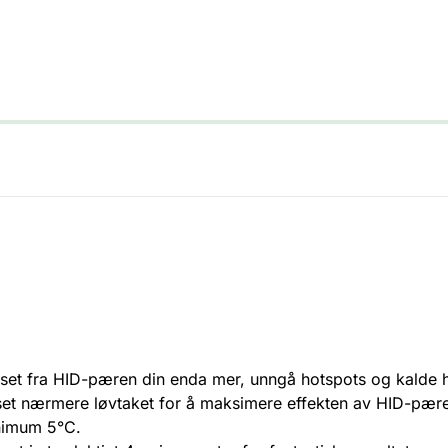
et fra HID-pæren din enda mer, unngå hotspots og kalde h
set nærmere løvtaket for å maksimere effekten av HID-pær
nimum 5°C.