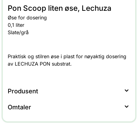
Pon Scoop liten øse, Lechuza
Øse for dosering
0,1 liter
Slate/grå
Praktisk og stilren øse i plast for nøyaktig dosering
av LECHUZA PON substrat.
Produsent
Omtaler