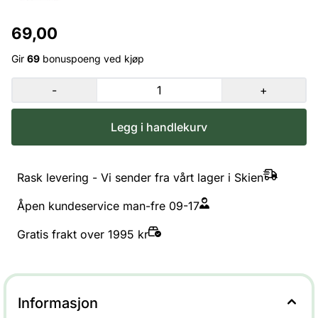
69,00
Gir
69
bonuspoeng ved kjøp
-
+
Legg i handlekurv
Rask levering - Vi sender fra vårt lager i Skien
Åpen kundeservice man-fre 09-17
Gratis frakt over 1995 kr
Informasjon