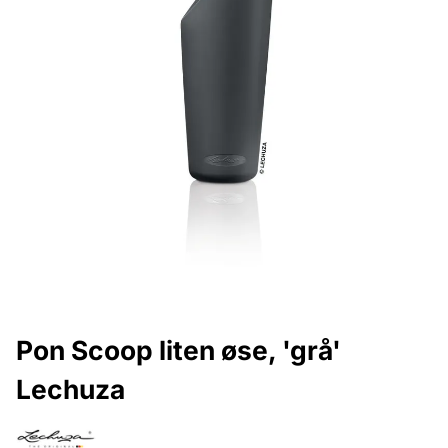
Pon Scoop liten øse, 'grå'
Lechuza