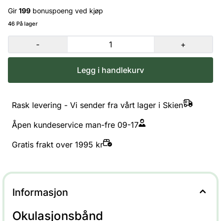
Gir
199
bonuspoeng ved kjøp
46 På lager
-
+
Legg i handlekurv
Rask levering - Vi sender fra vårt lager i Skien
Åpen kundeservice man-fre 09-17
Gratis frakt over 1995 kr
Informasjon
Okulasjonsbånd