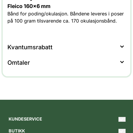
Fleico 160x6 mm
Bånd for poding/okulasjon. Båndene leveres i poser
på 100 gram tilsvarende ca. 170 okulasjonsbånd.
Kvantumsrabatt
Omtaler
KUNDESERVICE
Hei@gartnerbutikken.no
BUTIKK