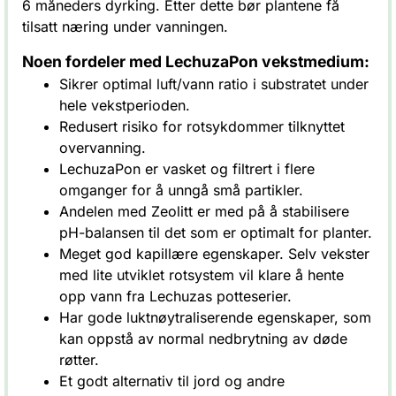
6 måneders dyrking. Etter dette bør plantene få
tilsatt næring under vanningen.
Noen fordeler med LechuzaPon vekstmedium:
Sikrer optimal luft/vann ratio i substratet under
hele vekstperioden.
Redusert risiko for rotsykdommer tilknyttet
overvanning.
LechuzaPon er vasket og filtrert i flere
omganger for å unngå små partikler.
Andelen med Zeolitt er med på å stabilisere
pH-balansen til det som er optimalt for planter.
Meget god kapillære egenskaper. Selv vekster
med lite utviklet rotsystem vil klare å hente
opp vann fra Lechuzas potteserier.
Har gode luktnøytraliserende egenskaper, som
kan oppstå av normal nedbrytning av døde
røtter.
Et godt alternativ til jord og andre