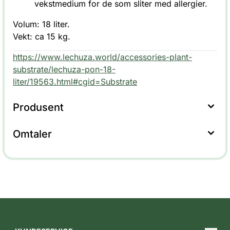
vekstmedium for de som sliter med allergier.
Volum: 18 liter.
Vekt: ca 15 kg.
https://www.lechuza.world/accessories-plant-
substrate/lechuza-pon-18-
liter/19563.html#cgid=Substrate
Produsent
Omtaler