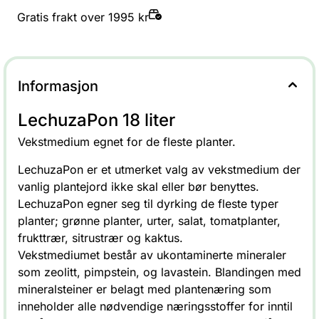
Gratis frakt over 1995 kr
Informasjon
LechuzaPon 18 liter
Vekstmedium egnet for de fleste planter.
LechuzaPon er et utmerket valg av vekstmedium der
vanlig plantejord ikke skal eller bør benyttes.
LechuzaPon egner seg til dyrking de fleste typer
planter; grønne planter, urter, salat, tomatplanter,
frukttrær, sitrustrær og kaktus.
Vekstmediumet består av ukontaminerte mineraler
som zeolitt, pimpstein, og lavastein. Blandingen med
mineralsteiner er belagt med plantenæring som
inneholder alle nødvendige næringsstoffer for inntil