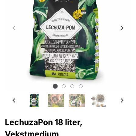
LechuzaPon 18 liter,
Vekstmedium