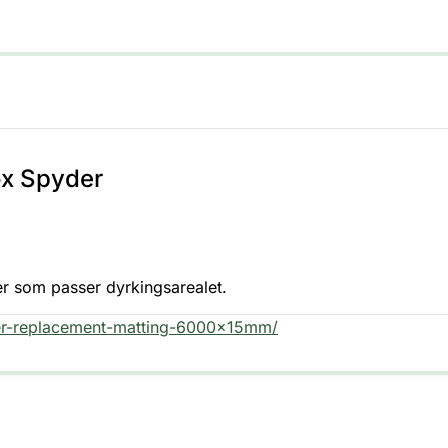
ox Spyder
er som passer dyrkingsarealet.
er-replacement-matting-6000x15mm/