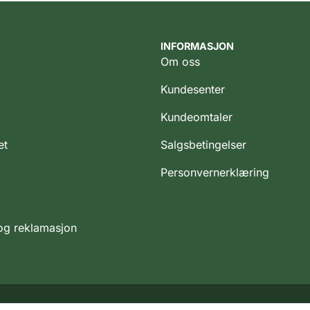
INFORMASJON
Om oss
Kundesenter
Kundeomtaler
et
Salgsbetingelser
Personvernerklæring
 og reklamasjon