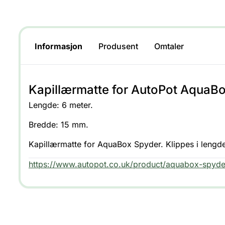
Informasjon
Produsent
Omtaler
Kapillærmatte for AutoPot AquaB
Lengde: 6 meter.
Bredde: 15 mm.
Kapillærmatte for AquaBox Spyder. Klippes i lengd
https://www.autopot.co.uk/product/aquabox-spyd