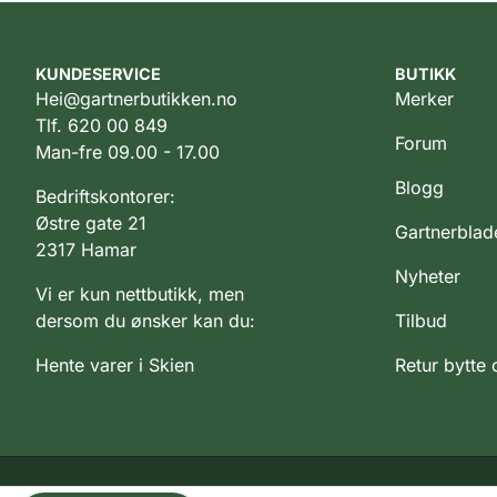
KUNDESERVICE
BUTIKK
Hei@gartnerbutikken.no
Merker
Tlf. 620 00 849
Forum
Man-fre 09.00 - 17.00
Blogg
Bedriftskontorer:
Østre gate 21
Gartnerblad
2317 Hamar
Nyheter
Vi er kun nettbutikk, men
dersom du ønsker kan du:
Tilbud
Hente varer i Skien
Retur bytte