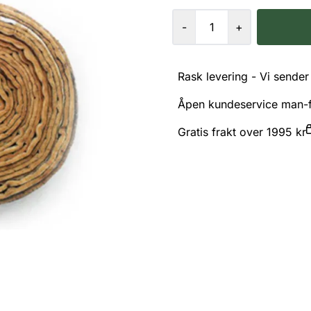
-
+
Rask levering - Vi sender 
Åpen kundeservice man-f
Gratis frakt over 1995 kr