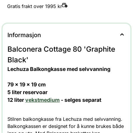
Gratis frakt over 1995 kr
Informasjon
Balconera Cottage 80 'Graphite
Black'
Lechuza Balkongkasse med selvvanning
79 x 19 x 19 cm
5 liter reservoar
12 liter
vekstmedium
- selges separat
Stilren balkongkasse fra Lechuza med selvvanning.
Balkongkassen er designet for å kunne brukes både