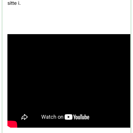
sitte i.