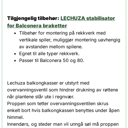
Tilgjengelig tilbehør:
LECHUZA stabilisator
for Balconera braketter
Tilbehør for montering på rekkverk med
vertikale spiler, muliggjør montering uavhengig
av avstanden mellom spilene.
Egnet til alle typer rekkverk.
Passer til Balconera 50 og 80.
Lechuza balkongkasser er utstyrt med
overvanningsventil som hindrer drukning av røttene
når plantene står ute i regnvær.
Proppen som tetter overvanningsventilen skrus
enkelt bort hvis balkongkassen benyttes under åpen
himmel.
Innendørs, og steder man vil unngå søl må proppen