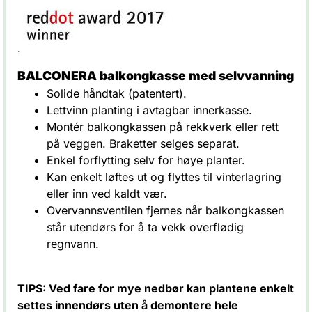
.
BALCONERA balkongkasse med selvvanning
Solide håndtak (patentert).
Lettvinn planting i avtagbar innerkasse.
Montér balkongkassen på rekkverk eller rett
på veggen. Braketter selges separat.
Enkel forflytting selv for høye planter.
Kan enkelt løftes ut og flyttes til vinterlagring
eller inn ved kaldt vær.
Overvannsventilen fjernes når balkongkassen
står utendørs for å ta vekk overflødig
regnvann.
TIPS: Ved fare for mye nedbør kan plantene enkelt
settes innendørs uten å demontere hele