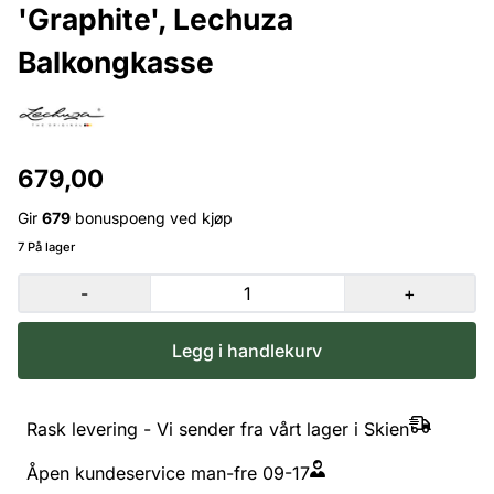
'Graphite', Lechuza
Balkongkasse
679,00
Gir
679
bonuspoeng ved kjøp
7 På lager
-
+
Legg i handlekurv
Rask levering - Vi sender fra vårt lager i Skien
Åpen kundeservice man-fre 09-17