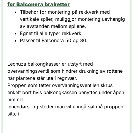
for Balconera braketter
Tilbehør for montering på rekkverk med
vertikale spiler, muliggjør montering uavhengig
av avstanden mellom spilene.
Egnet til alle typer rekkverk.
Passer til Balconera 50 og 80.
Lechuza balkongkasser er utstyrt med
overvanningsventil som hindrer drukning av røttene
når plantene står ute i regnvær.
Proppen som tetter overvanningsventilen skrus
enkelt bort hvis balkongkassen benyttes under åpen
himmel.
Innendørs, og steder man vil unngå søl må proppen
sitte i.