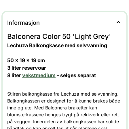
Informasjon
Balconera Color 50 'Light Grey'
Lechuza Balkongkasse med selvvanning
50 x 19 x 19 cm
3 liter reservoar
8 liter
vekstmedium
- selges separat
Stilren balkongkasse fra Lechuza med selvvanning.
Balkongkassen er designet for å kunne brukes både
inne og ute. Med Balconera braketter kan
blomsterkassene henges trygt på rekkverk eller rett
på veggen. Innerdelen av balkongkassen har solide
håndtak og kan enkelt tas ut når plantene skal