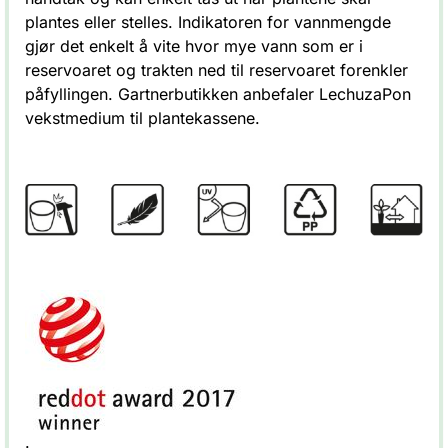
plantes eller stelles. Indikatoren for vannmengde
gjør det enkelt å vite hvor mye vann som er i
reservoaret og trakten ned til reservoaret forenkler
påfyllingen. Gartnerbutikken anbefaler LechuzaPon
vekstmedium til plantekassene.
.