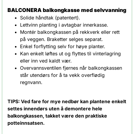
BALCONERA balkongkasse med selvvanning
Solide håndtak (patentert).
Lettvinn planting i avtagbar innerkasse.
Montér balkongkassen på rekkverk eller rett
på veggen. Braketter selges separat.
Enkel forflytting selv for høye planter.
Kan enkelt løftes ut og flyttes til vinterlagring
eller inn ved kaldt vær.
Overvannsventilen fjernes når balkongkassen
står utendørs for å ta vekk overflødig
regnvann.
TIPS: Ved fare for mye nedbør kan plantene enkelt
settes innendørs uten å demontere hele
balkongkassen, takket være den praktiske
potteinnsatsen.