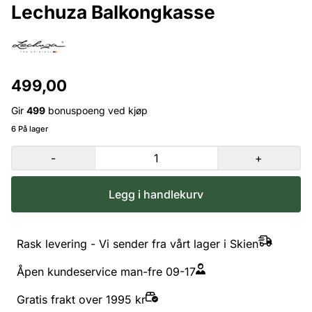
Lechuza Balkongkasse
499,00
Gir
499
bonuspoeng ved kjøp
6 På lager
-
+
Legg i handlekurv
Rask levering - Vi sender fra vårt lager i Skien
Åpen kundeservice man-fre 09-17
Gratis frakt over 1995 kr